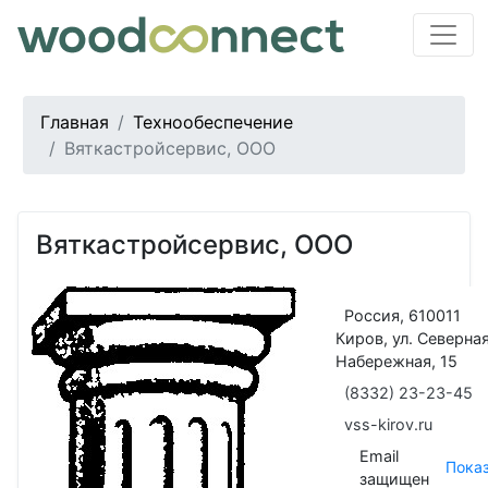
Главная
Технообеспечение
Вяткастройсервис, ООО
Вяткастройсервис, ООО
Россия, 610011
Киров, ул. Северна
Набережная, 15
(8332) 23-23-45
vss-kirov.ru
Email
Пока
защищен